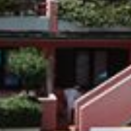
57036 Porto Azzurro
(LI)
Isola d'Elba