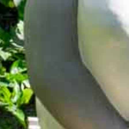
Home
Wohnung
Dienstleistungen
Sport
Preiseliste
Fotos und Videos
Lage
Kontakte