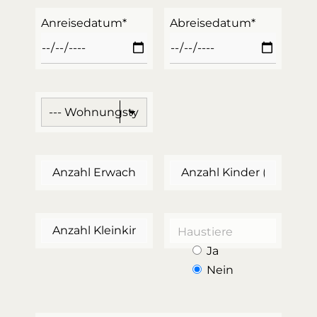
Anreisedatum*
Abreisedatum*
Haustiere
Ja
Nein