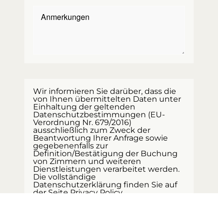
Wir informieren Sie darüber, dass die
von Ihnen übermittelten Daten unter
Einhaltung der geltenden
Datenschutzbestimmungen (EU-
Verordnung Nr. 679/2016)
ausschließlich zum Zweck der
Beantwortung Ihrer Anfrage sowie
gegebenenfalls zur
Definition/Bestätigung der Buchung
von Zimmern und weiteren
Dienstleistungen verarbeitet werden.
Die vollständige
Datenschutzerklärung finden Sie auf
der Seite
Privacy Policy
.
Sie können jederzeit die Löschung
Ihrer Daten verlangen. Außerdem wird
darauf hingewiesen, dass zur Erteilung