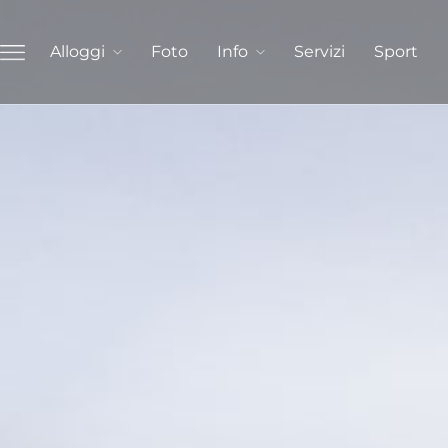
Alloggi
Foto
Info
Servizi
Sport