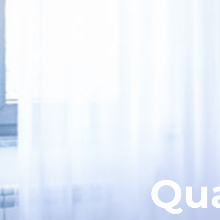
Qua
Home
Alloggi