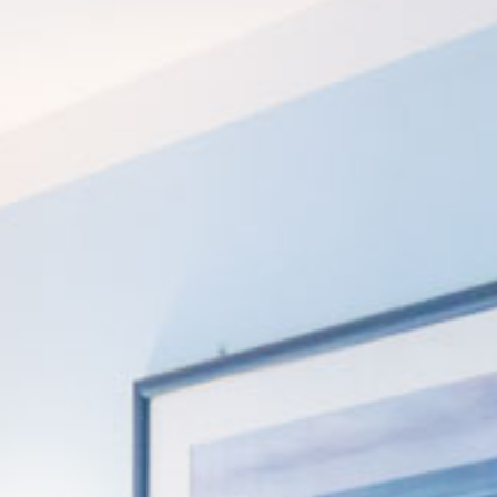
Prenota