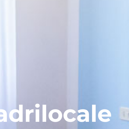
drilocale