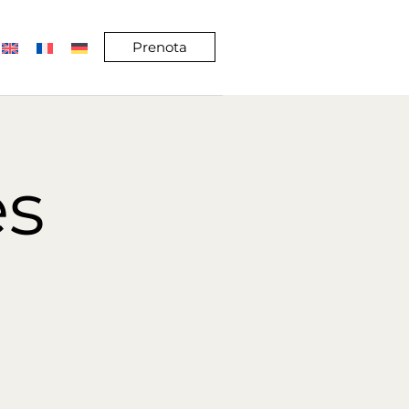
Prenota
es