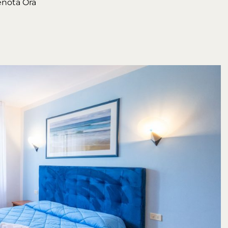
renota Ora