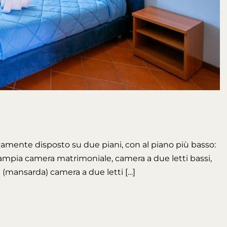
rnamente disposto su due piani, con al piano più basso:
ampia camera matrimoniale, camera a due letti bassi,
 (mansarda) camera a due letti […]