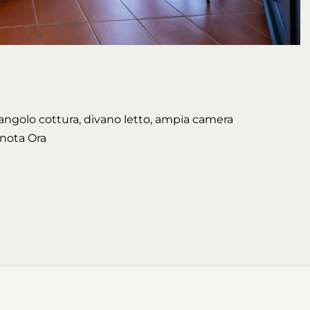
n angolo cottura, divano letto, ampia camera
enota Ora