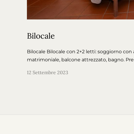
Bilocale
Bilocale Bilocale con 2+2 letti: soggiorno co
matrimoniale, balcone attrezzato, bagno. Pr
12 Settembre 2023